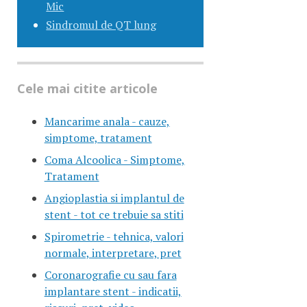
Mic
Sindromul de QT lung
Cele mai citite articole
Mancarime anala - cauze,
simptome, tratament
Coma Alcoolica - Simptome,
Tratament
Angioplastia si implantul de
stent - tot ce trebuie sa stiti
Spirometrie - tehnica, valori
normale, interpretare, pret
Coronarografie cu sau fara
implantare stent - indicatii,