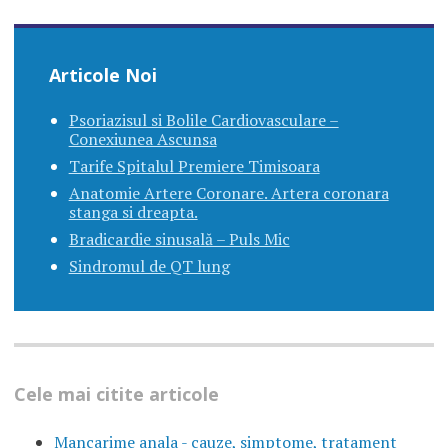
Articole Noi
Psoriazisul si Bolile Cardiovasculare –
Conexiunea Ascunsa
Tarife Spitalul Premiere Timisoara
Anatomie Artere Coronare. Artera coronara
stanga si dreapta.
Bradicardie sinusală – Puls Mic
Sindromul de QT lung
Cele mai citite articole
Mancarime anala - cauze, simptome, tratament