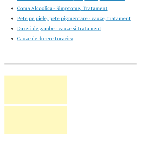
Coma Alcoolica - Simptome, Tratament
Pete pe piele, pete pigmentare - cauze, tratament
Dureri de gambe - cauze si tratament
Cauze de durere toracica