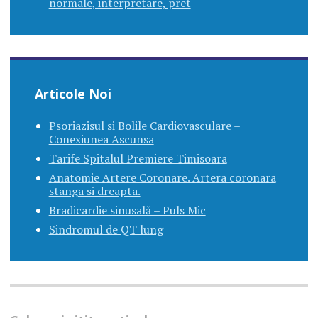
normale, interpretare, pret
Articole Noi
Psoriazisul si Bolile Cardiovasculare –
Conexiunea Ascunsa
Tarife Spitalul Premiere Timisoara
Anatomie Artere Coronare. Artera coronara
stanga si dreapta.
Bradicardie sinusală – Puls Mic
Sindromul de QT lung