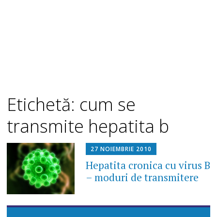
Etichetă: cum se
transmite hepatita b
27 NOIEMBRIE 2010
Hepatita cronica cu virus B
– moduri de transmitere