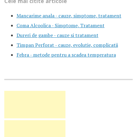
Cele mai citite articole
Mancarime anala - cauze, simptome, tratament
Coma Alcoolica - Simptome, Tratament
Dureri de gambe - cauze si tratament
Timpan Perforat - cauze, evolutie, complicatii
Febra - metode pentru a scadea temperatura