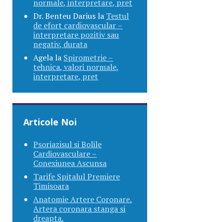
normale, interpretare, pret
Dr. Benteu Darius
la
Testul
de efort cardiovascular –
interpretare pozitiv sau
negativ, durata
Agela
la
Spirometrie –
tehnica, valori normale,
interpretare, pret
Articole Noi
Psoriazisul si Bolile
Cardiovasculare –
Conexiunea Ascunsa
Tarife Spitalul Premiere
Timisoara
Anatomie Artere Coronare.
Artera coronara stanga si
dreapta.