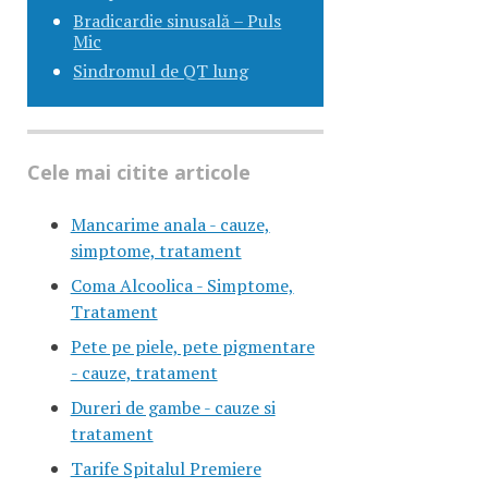
Bradicardie sinusală – Puls
Mic
Sindromul de QT lung
Cele mai citite articole
Mancarime anala - cauze,
simptome, tratament
Coma Alcoolica - Simptome,
Tratament
Pete pe piele, pete pigmentare
- cauze, tratament
Dureri de gambe - cauze si
tratament
Tarife Spitalul Premiere