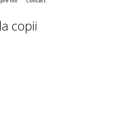
pre noi
Contact
la copii