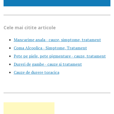
Cele mai citite articole
Mancarime anala - cauze, simptome, tratament
Coma Alcoolica - Simptome, Tratament
Pete pe piele, pete pigmentare - cauze, tratament
Dureri de gambe - cauze si tratament
Cauze de durere toracica