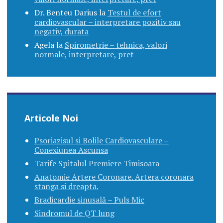
Dr. Benteu Darius
la
Testul de efort
cardiovascular – interpretare pozitiv sau
negativ, durata
Agela
la
Spirometrie – tehnica, valori
normale, interpretare, pret
Articole Noi
Psoriazisul si Bolile Cardiovasculare –
Conexiunea Ascunsa
Tarife Spitalul Premiere Timisoara
Anatomie Artere Coronare. Artera coronara
stanga si dreapta.
Bradicardie sinusală – Puls Mic
Sindromul de QT lung