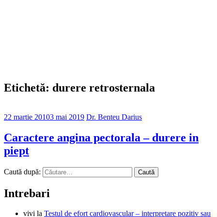
Etichetă: durere retrosternala
22 martie 2010
3 mai 2019
Dr. Benteu Darius
Caractere angina pectorala – durere in
piept
Caută după:
Intrebari
vivi
la
Testul de efort cardiovascular – interpretare pozitiv sau