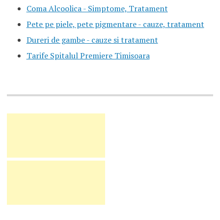
Coma Alcoolica - Simptome, Tratament
Pete pe piele, pete pigmentare - cauze, tratament
Dureri de gambe - cauze si tratament
Tarife Spitalul Premiere Timisoara