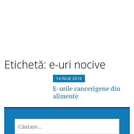
Etichetă: e-uri nocive
14 IULIE 2010
E-urile cancerigene din
alimente
CAUTĂ
DUPĂ: