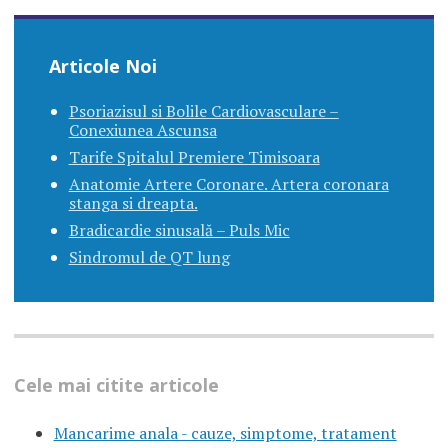
Articole Noi
Psoriazisul si Bolile Cardiovasculare –
Conexiunea Ascunsa
Tarife Spitalul Premiere Timisoara
Anatomie Artere Coronare. Artera coronara
stanga si dreapta.
Bradicardie sinusală – Puls Mic
Sindromul de QT lung
Cele mai citite articole
Mancarime anala - cauze, simptome, tratament