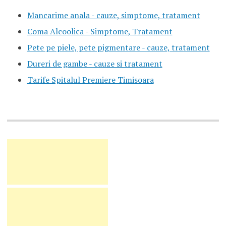
Mancarime anala - cauze, simptome, tratament
Coma Alcoolica - Simptome, Tratament
Pete pe piele, pete pigmentare - cauze, tratament
Dureri de gambe - cauze si tratament
Tarife Spitalul Premiere Timisoara