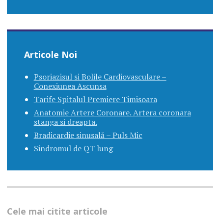
Articole Noi
Psoriazisul si Bolile Cardiovasculare –
Conexiunea Ascunsa
Tarife Spitalul Premiere Timisoara
Anatomie Artere Coronare. Artera coronara
stanga si dreapta.
Bradicardie sinusală – Puls Mic
Sindromul de QT lung
Cele mai citite articole