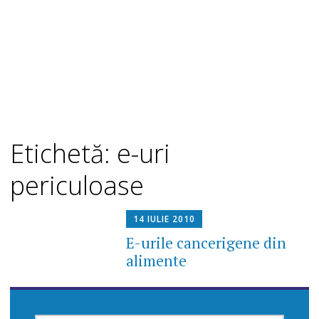
Etichetă: e-uri
periculoase
14 IULIE 2010
E-urile cancerigene din
alimente