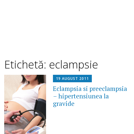
Etichetă: eclampsie
19 AUGUST 2011
Eclampsia si preeclampsia
– hipertensiunea la
gravide