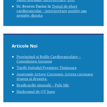
Dr. Benteu Darius
la
Testul de efort
cardiovascular – interpretare pozitiv sau
negativ, durata
Articole Noi
Psoriazisul si Bolile Cardiovasculare –
Conexiunea Ascunsa
Tarife Spitalul Premiere Timisoara
Anatomie Artere Coronare. Artera coronara
stanga si dreapta.
Bradicardie sinusală – Puls Mic
Sindromul de QT lung