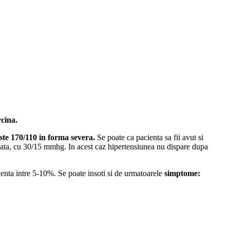
cina.
este 170/110 in forma severa.
Se poate ca pacienta sa fii avut si
gata, cu 30/15 mmhg. In acest caz hipertensiunea nu dispare dupa
cventa intre 5-10%. Se poate insoti si de urmatoarele
simptome: