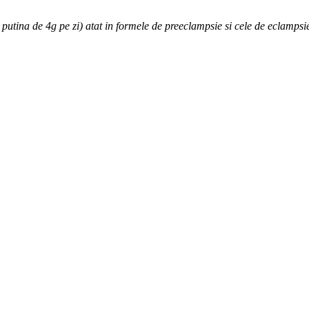
utina de 4g pe zi) atat in formele de preeclampsie si cele de eclampsi