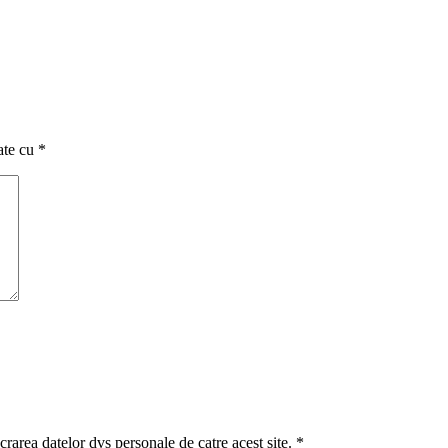
ate cu
*
crarea datelor dvs personale de catre acest site.
*