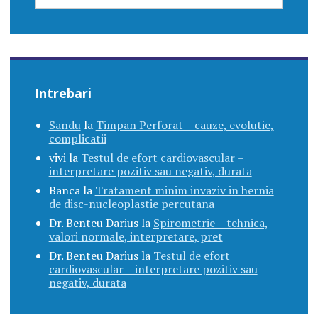
Intrebari
Sandu
la
Timpan Perforat – cauze, evolutie,
complicatii
vivi
la
Testul de efort cardiovascular –
interpretare pozitiv sau negativ, durata
Banca
la
Tratament minim invaziv in hernia
de disc-nucleoplastie percutana
Dr. Benteu Darius
la
Spirometrie – tehnica,
valori normale, interpretare, pret
Dr. Benteu Darius
la
Testul de efort
cardiovascular – interpretare pozitiv sau
negativ, durata