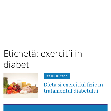
Etichetă: exercitii in
diabet
22 IULIE 2011
Dieta si exercitiul fizic in
tratamentul diabetului