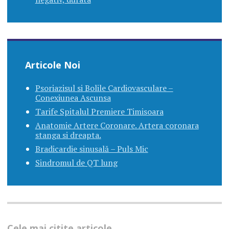
Articole Noi
Psoriazisul si Bolile Cardiovasculare –
Conexiunea Ascunsa
Tarife Spitalul Premiere Timisoara
Anatomie Artere Coronare. Artera coronara
stanga si dreapta.
Bradicardie sinusală – Puls Mic
Sindromul de QT lung
Cele mai citite articole