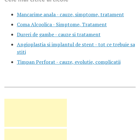
Mancarime anala - cauze, simptome, tratament
Coma Alcoolica - Simptome, Tratament
Dureri de gambe - cauze si tratament
Angioplastia si implantul de stent - tot ce trebuie sa
stiti
Timpan Perforat - cauze, evolutie, complicatii