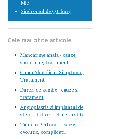
Mic
Sindromul de QT lung
Cele mai citite articole
Mancarime anala - cauze,
simptome, tratament
Coma Alcoolica - Simptome,
Tratament
Dureri de gambe - cauze si
tratament
Angioplastia si implantul de
stent - tot ce trebuie sa stiti
Timpan Perforat - cauze,
evolutie, complicatii