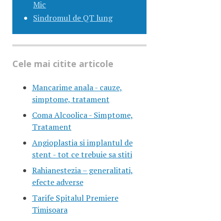
Mic
Sindromul de QT lung
Cele mai citite articole
Mancarime anala - cauze,
simptome, tratament
Coma Alcoolica - Simptome,
Tratament
Angioplastia si implantul de
stent - tot ce trebuie sa stiti
Rahianestezia – generalitati,
efecte adverse
Tarife Spitalul Premiere
Timisoara