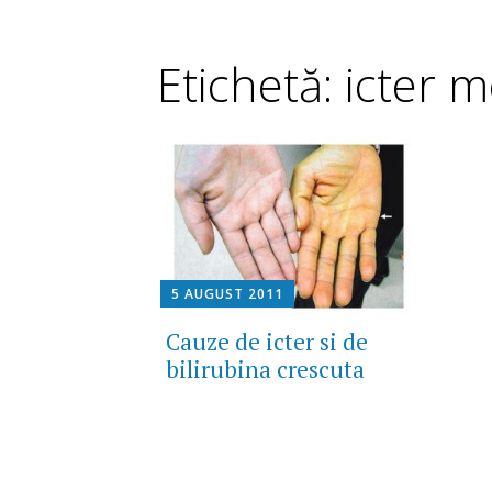
Etichetă: icter 
5 AUGUST 2011
Cauze de icter si de
bilirubina crescuta