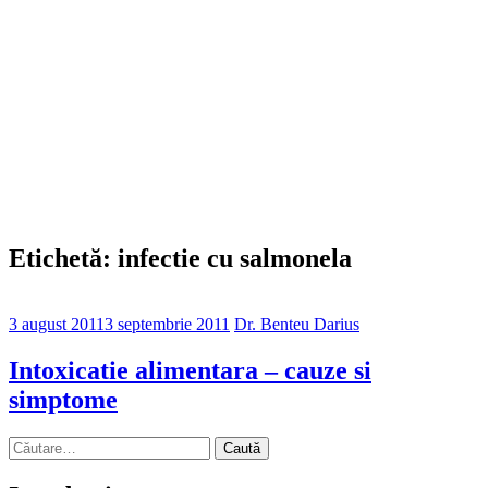
Etichetă: infectie cu salmonela
3 august 2011
3 septembrie 2011
Dr. Benteu Darius
Intoxicatie alimentara – cauze si
simptome
Caută
după: