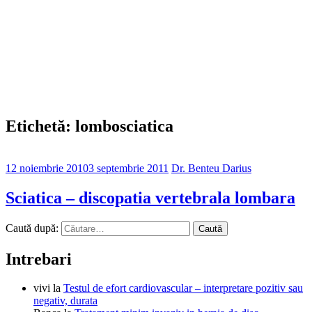
Etichetă: lombosciatica
12 noiembrie 2010
3 septembrie 2011
Dr. Benteu Darius
Sciatica – discopatia vertebrala lombara
Caută după:
Intrebari
vivi
la
Testul de efort cardiovascular – interpretare pozitiv sau
negativ, durata