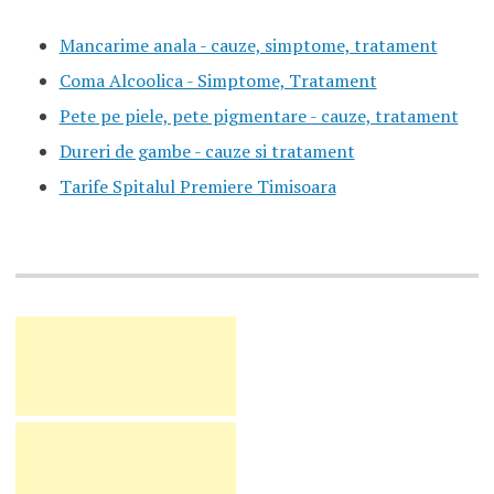
Mancarime anala - cauze, simptome, tratament
Coma Alcoolica - Simptome, Tratament
Pete pe piele, pete pigmentare - cauze, tratament
Dureri de gambe - cauze si tratament
Tarife Spitalul Premiere Timisoara