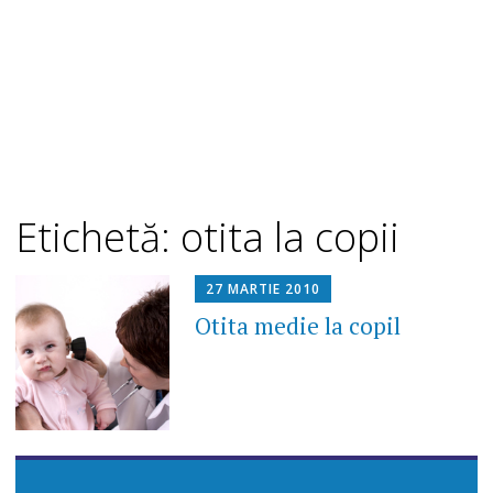
Etichetă: otita la copii
27 MARTIE 2010
Otita medie la copil