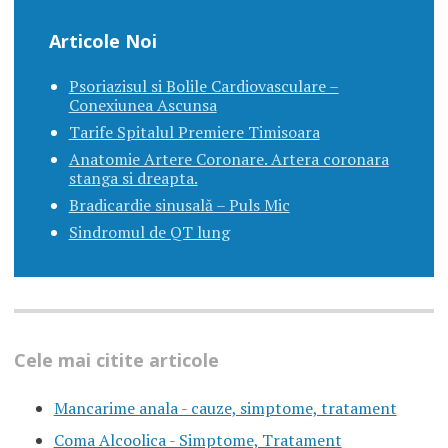
Articole Noi
Psoriazisul si Bolile Cardiovasculare –
Conexiunea Ascunsa
Tarife Spitalul Premiere Timisoara
Anatomie Artere Coronare. Artera coronara
stanga si dreapta.
Bradicardie sinusală – Puls Mic
Sindromul de QT lung
Cele mai citite articole
Mancarime anala - cauze, simptome, tratament
Coma Alcoolica - Simptome, Tratament