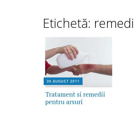
Etichetă: remedi
30 AUGUST 2011
Tratament si remedii
pentru arsuri