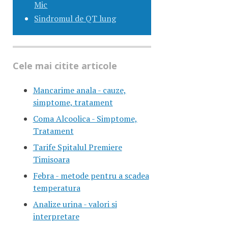
Mic
Sindromul de QT lung
Cele mai citite articole
Mancarime anala - cauze,
simptome, tratament
Coma Alcoolica - Simptome,
Tratament
Tarife Spitalul Premiere
Timisoara
Febra - metode pentru a scadea
temperatura
Analize urina - valori si
interpretare