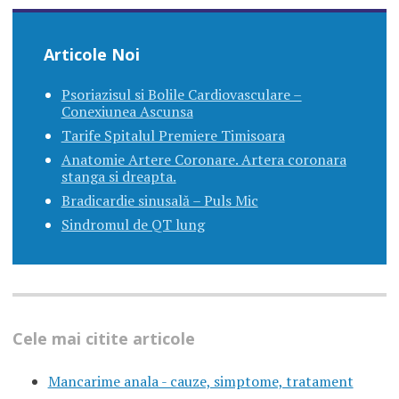
Articole Noi
Psoriazisul si Bolile Cardiovasculare –
Conexiunea Ascunsa
Tarife Spitalul Premiere Timisoara
Anatomie Artere Coronare. Artera coronara
stanga si dreapta.
Bradicardie sinusală – Puls Mic
Sindromul de QT lung
Cele mai citite articole
Mancarime anala - cauze, simptome, tratament