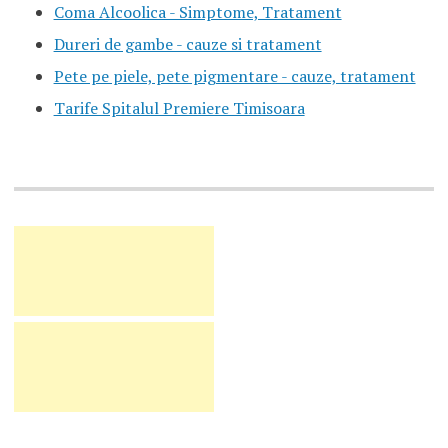
Coma Alcoolica - Simptome, Tratament
Dureri de gambe - cauze si tratament
Pete pe piele, pete pigmentare - cauze, tratament
Tarife Spitalul Premiere Timisoara