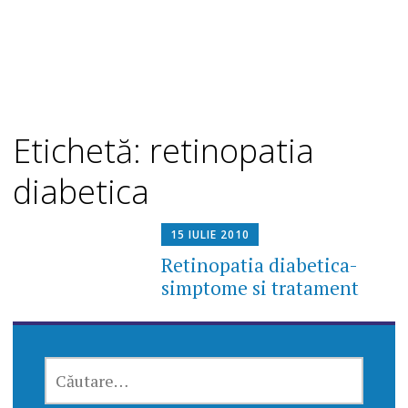
Etichetă: retinopatia
diabetica
15 IULIE 2010
Retinopatia diabetica-
simptome si tratament
CAUTĂ
DUPĂ: