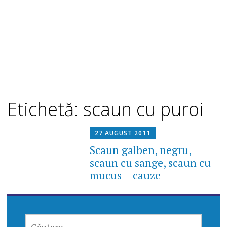
Etichetă: scaun cu puroi
27 AUGUST 2011
Scaun galben, negru,
scaun cu sange, scaun cu
mucus – cauze
CAUTĂ