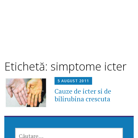
Etichetă: simptome icter
5 AUGUST 2011
Cauze de icter si de
bilirubina crescuta
CAUTĂ