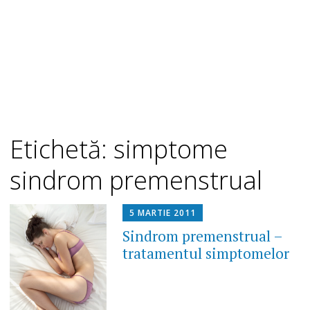
Etichetă: simptome
sindrom premenstrual
5 MARTIE 2011
Sindrom premenstrual –
tratamentul simptomelor