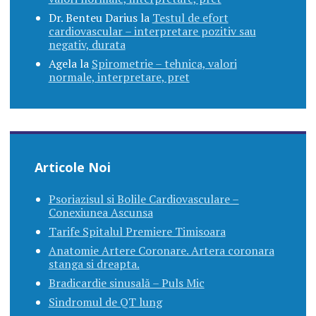
Dr. Benteu Darius
la
Testul de efort
cardiovascular – interpretare pozitiv sau
negativ, durata
Agela
la
Spirometrie – tehnica, valori
normale, interpretare, pret
Articole Noi
Psoriazisul si Bolile Cardiovasculare –
Conexiunea Ascunsa
Tarife Spitalul Premiere Timisoara
Anatomie Artere Coronare. Artera coronara
stanga si dreapta.
Bradicardie sinusală – Puls Mic
Sindromul de QT lung