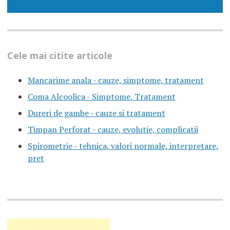
Cele mai citite articole
Mancarime anala - cauze, simptome, tratament
Coma Alcoolica - Simptome, Tratament
Dureri de gambe - cauze si tratament
Timpan Perforat - cauze, evolutie, complicatii
Spirometrie - tehnica, valori normale, interpretare,
pret