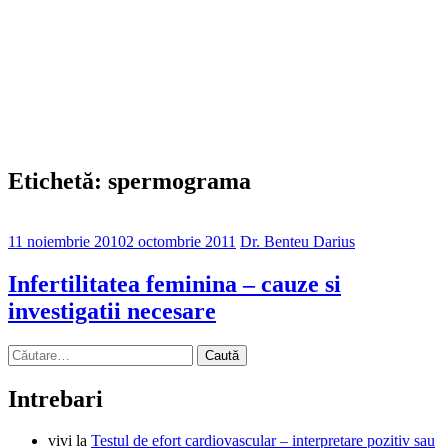
Etichetă: spermograma
11 noiembrie 2010
2 octombrie 2011
Dr. Benteu Darius
Infertilitatea feminina – cauze si
investigatii necesare
Caută
după:
Intrebari
vivi
la
Testul de efort cardiovascular – interpretare pozitiv sau