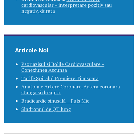
cardiovascular – interpretare pozitiv sau
negativ, durata
Articole Noi
Psoriazisul si Bolile Cardiovasculare –
Conexiunea Ascunsa
Tarife Spitalul Premiere Timisoara
Anatomie Artere Coronare. Artera coronara
stanga si dreapta.
Bradicardie sinusală – Puls Mic
Sindromul de QT lung