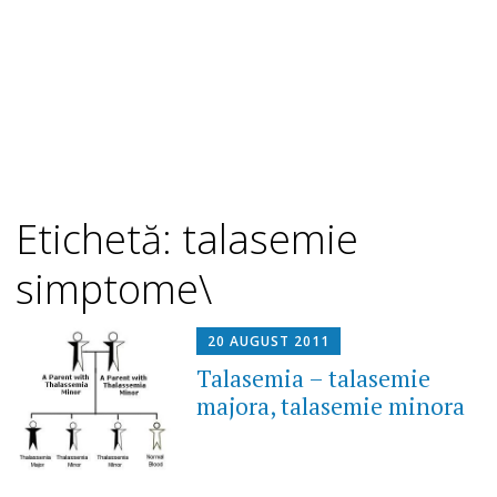
Etichetă: talasemie
simptome\
20 AUGUST 2011
Talasemia – talasemie
majora, talasemie minora