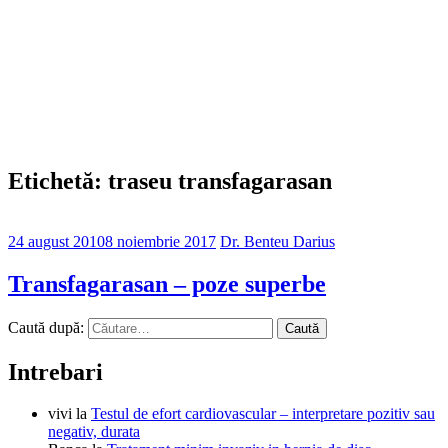
Etichetă: traseu transfagarasan
24 august 2010
8 noiembrie 2017
Dr. Benteu Darius
Transfagarasan – poze superbe
Caută după:
Intrebari
vivi
la
Testul de efort cardiovascular – interpretare pozitiv sau
negativ, durata