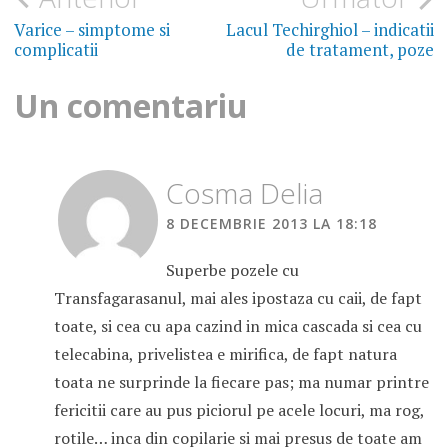
în
Varice – simptome si
Lacul Techirghiol – indicatii
complicatii
de tratament, poze
articole
Un comentariu
Cosma Delia
8 DECEMBRIE 2013 LA 18:18
Superbe pozele cu
Transfagarasanul, mai ales ipostaza cu caii, de fapt
toate, si cea cu apa cazind in mica cascada si cea cu
telecabina, privelistea e mirifica, de fapt natura
toata ne surprinde la fiecare pas; ma numar printre
fericitii care au pus piciorul pe acele locuri, ma rog,
rotile… inca din copilarie si mai presus de toate am