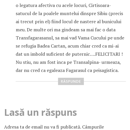
o legatura afectiva cu acele locuri, Cirtisoara-
satucul de la poalele muntelui dinspre Sibiu (precis
ai trecut prin el) fiind locul de nastere al bunicului
meu. De multe ori ma gindeam sa mai fac o data
Transfagarasanul, sa mai vad Vama Cucului pe unde
se refugia Badea Cartan, acum chiar cred ca mi-ai
dat un imbold suficient de puternic….FELICITARI !
Nu stiu, nu am fost inca pe Transalpina- urmeaza,
dar nu cred ca egaleaza Fagarasul ca peisagistica.
RĂSPUNDE
Lasă un răspuns
Adresa ta de email nu va fi publicată.
Câmpurile