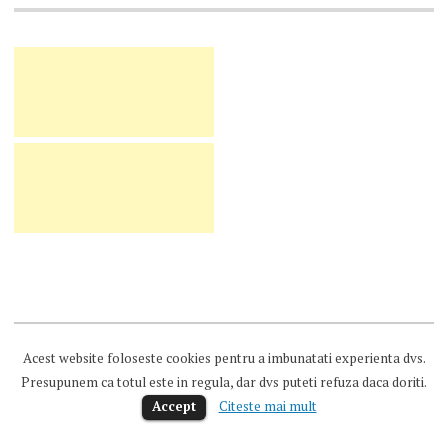
Acest website foloseste cookies pentru a imbunatati experienta dvs.
Presupunem ca totul este in regula, dar dvs puteti refuza daca doriti.
Accept
Citeste mai mult