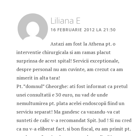
Liliana E
16 FEBRUARIE 2012 LA 21:50
Astazi am fost la Athena pt. o
interventie chirurgicala si am ramas placut
surprinsa de acest spital! Servicii exceptionale,
despre personal nu am cuvinte, am crezut ca am
nimerit in alta tara!
Pt. ”domnul” Gheorghe: ati fost informat ca pretul
unei consultatii e 30 euro, nu vad de unde
nemultumirea pt. plata acelei endoscopii fiind un
serviciu separat! Ma gandesc ca vazandu-va cat
sunteti de calic v-a recomandat Spit. Jud ! Si nu cred
ca nu v-a eliberat fact. si bon fiscal, eu am primit pt.