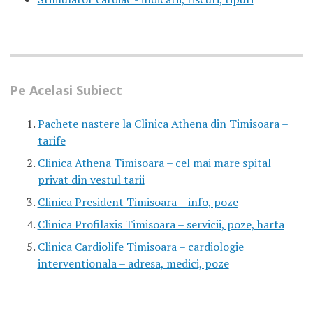
Pe Acelasi Subiect
Pachete nastere la Clinica Athena din Timisoara –
tarife
Clinica Athena Timisoara – cel mai mare spital
privat din vestul tarii
Clinica President Timisoara – info, poze
Clinica Profilaxis Timisoara – servicii, poze, harta
Clinica Cardiolife Timisoara – cardiologie
interventionala – adresa, medici, poze