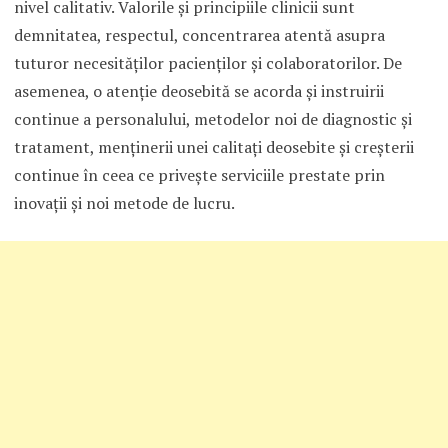
nivel calitativ. Valorile şi principiile clinicii sunt
demnitatea, respectul, concentrarea atentă asupra
tuturor necesităţilor pacienţilor şi colaboratorilor. De
asemenea, o atenţie deosebită se acorda şi instruirii
continue a personalului, metodelor noi de diagnostic şi
tratament, menţinerii unei calitaţi deosebite şi creşterii
continue în ceea ce priveşte serviciile prestate prin
inovaţii şi noi metode de lucru.