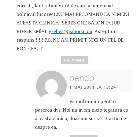
corect ,dar tratamentul de care a beneficiat
bolnavul incorect.NU MAI RECOMAND LA NIMENI
ACEASTA CLINICA . SEBES GHE SALONTA JUD
BIHOR EMiAL
gsebes@yahoo.com
. Astept un
raspuns !!!!! P.S. NU AM PRIMIT NICI UN FEL DE
BON <FACT
RĂSPUNDE
bendo
1 MAI 2011 LA 13:24
Va multumim pentru
parerea dvs. Noi nu avem nicio legatura cu
aceasta clinica, doar am scris 2-3 articole
despre ea.