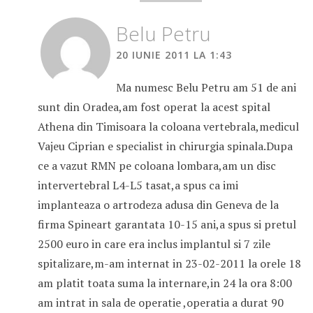
Belu Petru
20 IUNIE 2011 LA 1:43
Ma numesc Belu Petru am 51 de ani
sunt din Oradea,am fost operat la acest spital
Athena din Timisoara la coloana vertebrala,medicul
Vajeu Ciprian e specialist in chirurgia spinala.Dupa
ce a vazut RMN pe coloana lombara,am un disc
intervertebral L4-L5 tasat,a spus ca imi
implanteaza o artrodeza adusa din Geneva de la
firma Spineart garantata 10-15 ani,a spus si pretul
2500 euro in care era inclus implantul si 7 zile
spitalizare,m-am internat in 23-02-2011 la orele 18
am platit toata suma la internare,in 24 la ora 8:00
am intrat in sala de operatie ,operatia a durat 90