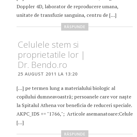
Doppler 4D, laborator de reproducere umana,
unitate de transfuzie sanguina, centru de […]
RĂSPUNDE
Celulele stem si
proprietatile lor |
Dr. Bendo.ro
25 AUGUST 2011 LA 13:20
[…] pe termen lung a materialului biologic al
copilului dumneavoastră; persoanele care vor naşte
la Spitalul Athena vor beneficia de reduceri speciale.
AKPC_IDS += "1766,"; Articole asemanatoare:Celule
[…]
RĂSPUNDE