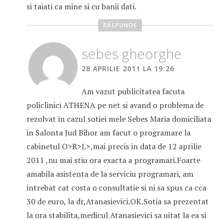
si taiati ca mine si cu banii dati.
RĂSPUNDE
sebes gheorghe
28 APRILIE 2011 LA 19:26
Am vazut publicitatea facuta
policlinici ATHENA pe net si avand o problema de
rezolvat in cazul sotiei mele Sebes Maria domiciliata
in Salonta Jud Bihor am facut o programare la
cabinetul O>R>L>,mai precis in data de 12 aprilie
2011 ,nu mai stiu ora exacta a programari.Foarte
amabila asistenta de la serviciu programari, am
intrebat cat costa o consultatie si ni sa spus ca cca
30 de euro, la dr,Atanasievici.OK.Sotia sa prezentat
la ora stabilita,medicul Atanasievici sa uitat la ea si