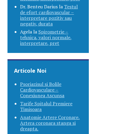
Dr. Benteu Darius
la
Testul
de efort cardiovascular –
interpretare pozitiv sau
negativ, durata
Agela
la
Spirometrie –
tehnica, valori normale,
interpretare, pret
Articole Noi
Psoriazisul si Bolile
Cardiovasculare –
Conexiunea Ascunsa
Tarife Spitalul Premiere
Timisoara
Anatomie Artere Coronare.
Artera coronara stanga si
dreapta.