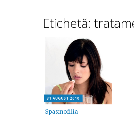
Etichetă: tratam
31 AUGUST 2010
Spasmofilia