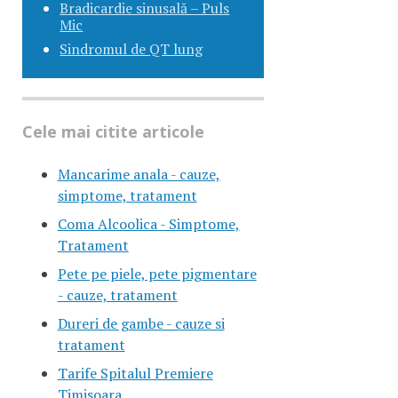
Bradicardie sinusală – Puls
Mic
Sindromul de QT lung
Cele mai citite articole
Mancarime anala - cauze,
simptome, tratament
Coma Alcoolica - Simptome,
Tratament
Pete pe piele, pete pigmentare
- cauze, tratament
Dureri de gambe - cauze si
tratament
Tarife Spitalul Premiere
Timisoara