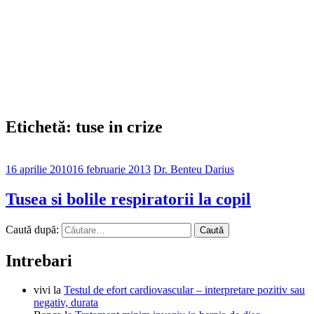
Etichetă: tuse in crize
16 aprilie 2010
16 februarie 2013
Dr. Benteu Darius
Tusea si bolile respiratorii la copil
Caută după:
Intrebari
vivi
la
Testul de efort cardiovascular – interpretare pozitiv sau
negativ, durata