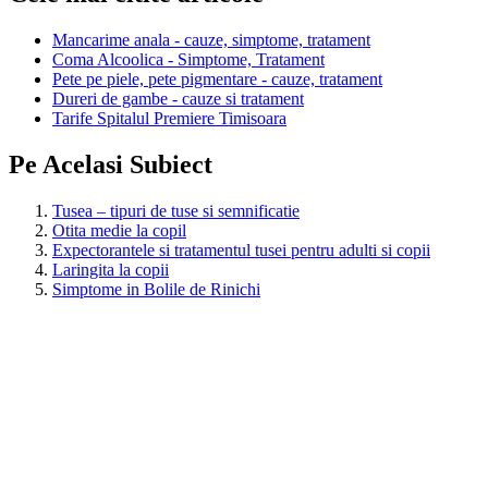
Mancarime anala - cauze, simptome, tratament
Coma Alcoolica - Simptome, Tratament
Pete pe piele, pete pigmentare - cauze, tratament
Dureri de gambe - cauze si tratament
Tarife Spitalul Premiere Timisoara
Pe Acelasi Subiect
Tusea – tipuri de tuse si semnificatie
Otita medie la copil
Expectorantele si tratamentul tusei pentru adulti si copii
Laringita la copii
Simptome in Bolile de Rinichi