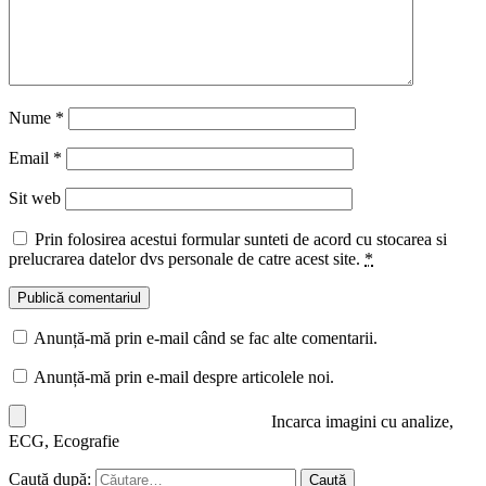
Nume
*
Email
*
Sit web
Prin folosirea acestui formular sunteti de acord cu stocarea si
prelucrarea datelor dvs personale de catre acest site.
*
Anunță-mă prin e-mail când se fac alte comentarii.
Anunță-mă prin e-mail despre articolele noi.
Incarca imagini cu analize,
ECG, Ecografie
Caută după: