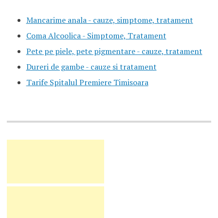
Mancarime anala - cauze, simptome, tratament
Coma Alcoolica - Simptome, Tratament
Pete pe piele, pete pigmentare - cauze, tratament
Dureri de gambe - cauze si tratament
Tarife Spitalul Premiere Timisoara