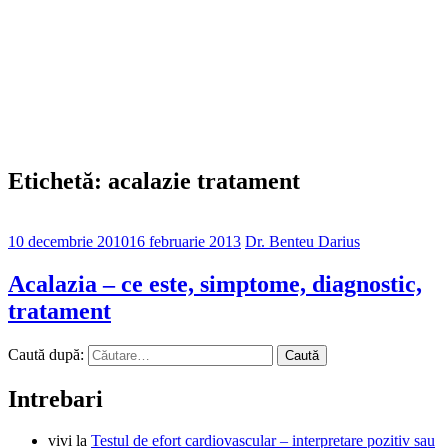
Etichetă: acalazie tratament
10 decembrie 2010
16 februarie 2013
Dr. Benteu Darius
Acalazia – ce este, simptome, diagnostic,
tratament
Caută după:
Intrebari
vivi
la
Testul de efort cardiovascular – interpretare pozitiv sau