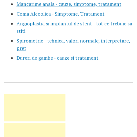
Mancarime anala - cauze, simptome, tratament
Coma Alcoolica - Simptome, Tratament
Angioplastia si implantul de stent - tot ce trebuie sa
stiti
Spirometrie - tehnica, valori normale, interpretare,
pret
Dureri de gambe - cauze si tratament