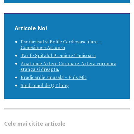
Articole Noi
Psoriazisul si Bolile Cardiovasculare –
Conexiunea Ascunsa
Tarife Spitalul Premiere Timisoara
Anatomie Artere Coronare. Artera coronara
stanga si dreapta.
Bradicardie sinusală – Puls Mic
Sindromul de QT lung
Cele mai citite articole