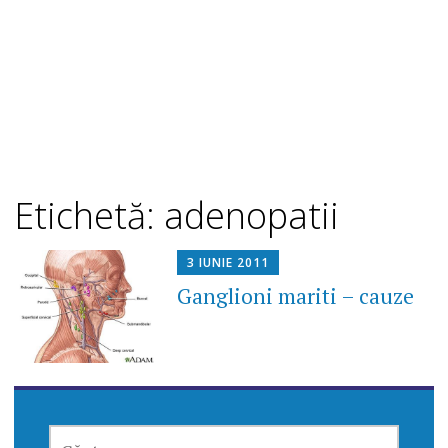
Etichetă: adenopatii
3 IUNIE 2011
Ganglioni mariti – cauze
CAUTĂ