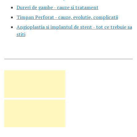
Dureri de gambe - cauze si tratament
Timpan Perforat - cauze, evolutie, complicatii
Angioplastia si implantul de stent - tot ce trebuie sa
stiti