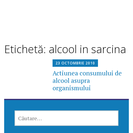
Etichetă: alcool in sarcina
23 OCTOMBRIE 2010
Actiunea consumului de
alcool asupra
organismului
CAUTĂ
DUPĂ: