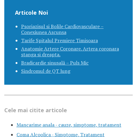
Articole Noi
Psoriazisul si Bolile Cardiovasculare –
Conexiunea Ascunsa
Tarife Spitalul Premiere Timisoara
Anatomie Artere Coronare. Artera coronara
stanga si dreapta.
Bradicardie sinusală – Puls Mic
Sindromul de QT lung
Cele mai citite articole
Mancarime anala - cauze, simptome, tratament
Coma Alcoolica - Simptome, Tratament