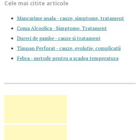
Cele mai citite articole
Mancarime anala - cauze, simptome, tratament
Coma Alcoolica - Simptome, Tratament
Dureri de gambe - cauze si tratament
Timpan Perforat - cauze, evolutie, complicatii
Febra - metode pentru a scadea temperatura