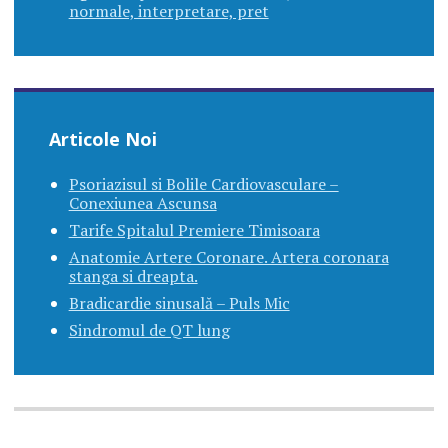
normale, interpretare, pret
Articole Noi
Psoriazisul si Bolile Cardiovasculare –
Conexiunea Ascunsa
Tarife Spitalul Premiere Timisoara
Anatomie Artere Coronare. Artera coronara
stanga si dreapta.
Bradicardie sinusală – Puls Mic
Sindromul de QT lung