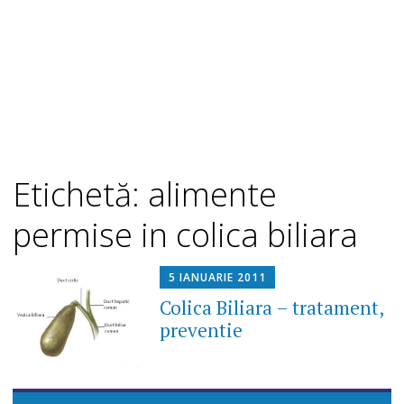
Etichetă: alimente
permise in colica biliara
5 IANUARIE 2011
Colica Biliara – tratament,
preventie