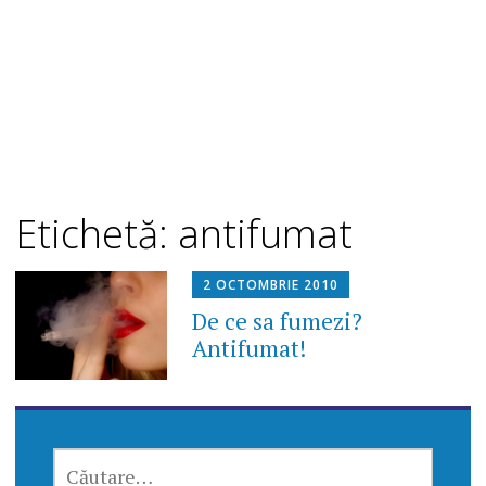
Etichetă: antifumat
2 OCTOMBRIE 2010
De ce sa fumezi?
Antifumat!
CAUTĂ
DUPĂ: