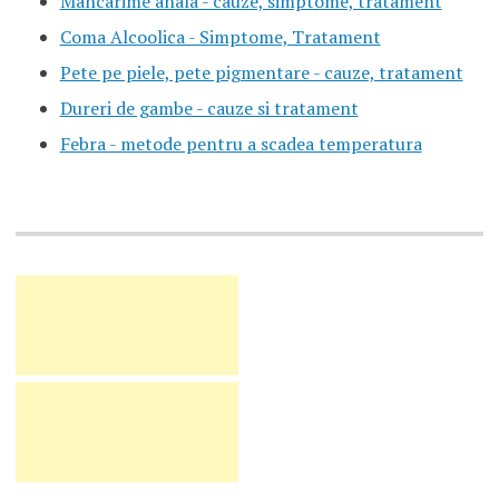
Mancarime anala - cauze, simptome, tratament
Coma Alcoolica - Simptome, Tratament
Pete pe piele, pete pigmentare - cauze, tratament
Dureri de gambe - cauze si tratament
Febra - metode pentru a scadea temperatura