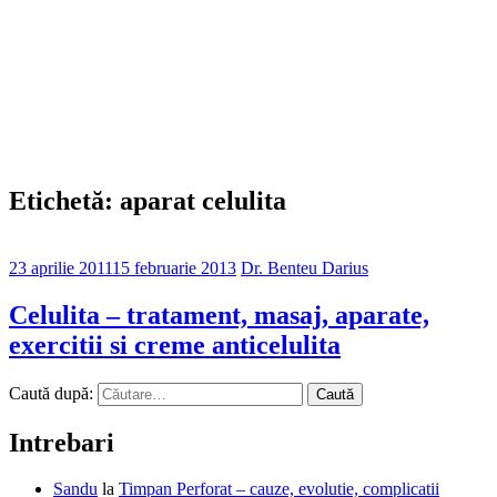
Etichetă: aparat celulita
23 aprilie 2011
15 februarie 2013
Dr. Benteu Darius
Celulita – tratament, masaj, aparate,
exercitii si creme anticelulita
Caută după:
Intrebari
Sandu
la
Timpan Perforat – cauze, evolutie, complicatii