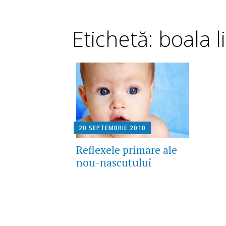
Etichetă: boala li
20 SEPTEMBRIE 2010
Reflexele primare ale
nou-nascutului