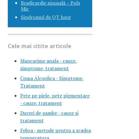
Bradicardie sinusală – Puls
Mic
Sindromul de QT lung
Cele mai citite articole
Mancarime anala - cauze,
simptome, tratament
Coma Alcoolica - Simptome,
Tratament
Pete pe piele, pete pigmentare
- cauze, tratament
Dureri de gambe - cauze si
tratament
Febra - metode pentru a scadea
temperatura