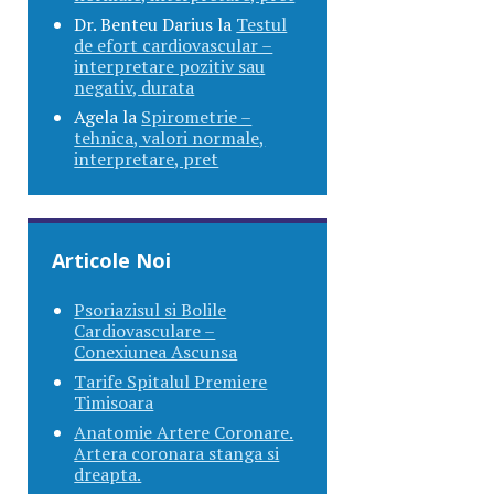
Dr. Benteu Darius
la
Testul
de efort cardiovascular –
interpretare pozitiv sau
negativ, durata
Agela
la
Spirometrie –
tehnica, valori normale,
interpretare, pret
Articole Noi
Psoriazisul si Bolile
Cardiovasculare –
Conexiunea Ascunsa
Tarife Spitalul Premiere
Timisoara
Anatomie Artere Coronare.
Artera coronara stanga si
dreapta.