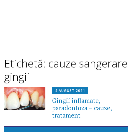
Etichetă: cauze sangerare
gingii
4 AUGUST 2011
Gingii inflamate,
paradontoza – cauze,
tratament