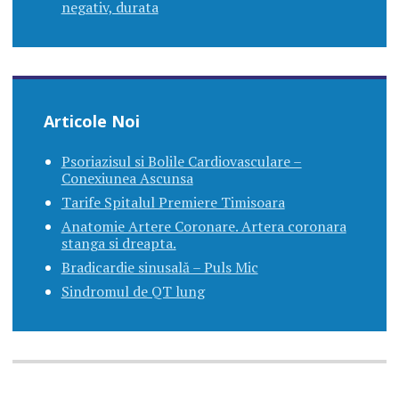
negativ, durata
Articole Noi
Psoriazisul si Bolile Cardiovasculare –
Conexiunea Ascunsa
Tarife Spitalul Premiere Timisoara
Anatomie Artere Coronare. Artera coronara
stanga si dreapta.
Bradicardie sinusală – Puls Mic
Sindromul de QT lung