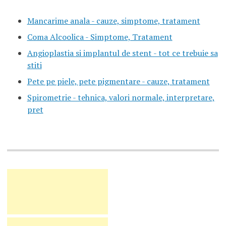
Mancarime anala - cauze, simptome, tratament
Coma Alcoolica - Simptome, Tratament
Angioplastia si implantul de stent - tot ce trebuie sa
stiti
Pete pe piele, pete pigmentare - cauze, tratament
Spirometrie - tehnica, valori normale, interpretare,
pret