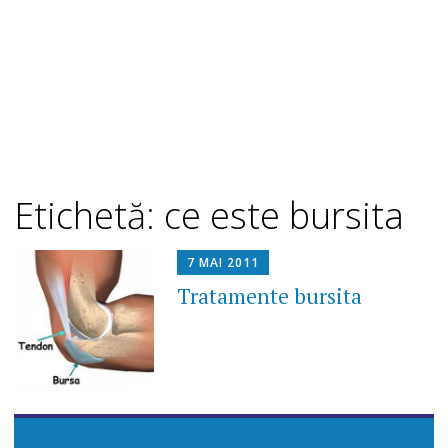
Etichetă: ce este bursita
7 MAI 2011
Tratamente bursita