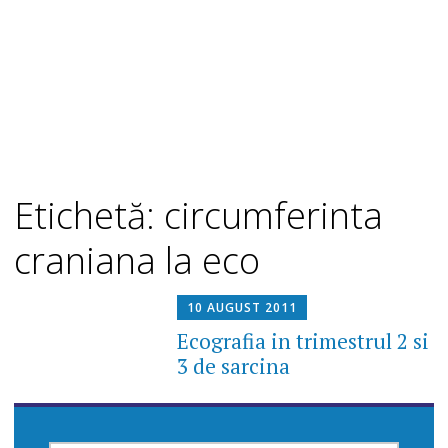
Etichetă: circumferinta
craniana la eco
10 AUGUST 2011
Ecografia in trimestrul 2 si
3 de sarcina