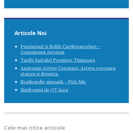
Articole Noi
Psoriazisul si Bolile Cardiovasculare –
Conexiunea Ascunsa
Tarife Spitalul Premiere Timisoara
Anatomie Artere Coronare. Artera coronara
stanga si dreapta.
Bradicardie sinusală – Puls Mic
Sindromul de QT lung
Cele mai citite articole