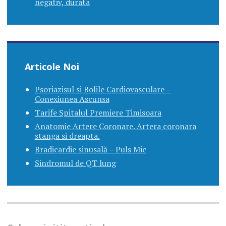
negativ, durata
Articole Noi
Psoriazisul si Bolile Cardiovasculare –
Conexiunea Ascunsa
Tarife Spitalul Premiere Timisoara
Anatomie Artere Coronare. Artera coronara
stanga si dreapta.
Bradicardie sinusală – Puls Mic
Sindromul de QT lung