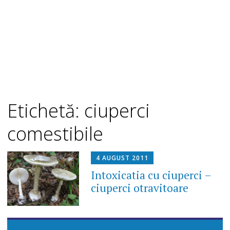
Etichetă: ciuperci
comestibile
4 AUGUST 2011
Intoxicatia cu ciuperci –
ciuperci otravitoare