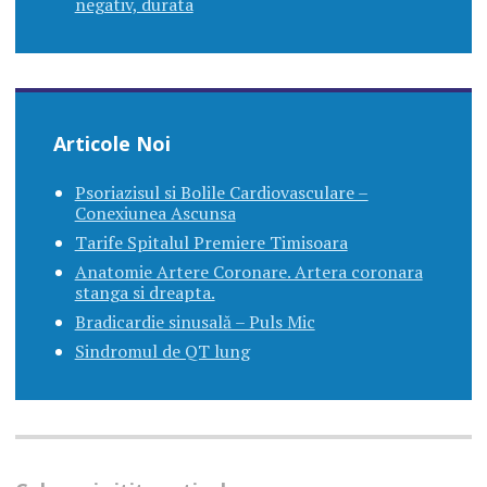
negativ, durata
Articole Noi
Psoriazisul si Bolile Cardiovasculare –
Conexiunea Ascunsa
Tarife Spitalul Premiere Timisoara
Anatomie Artere Coronare. Artera coronara
stanga si dreapta.
Bradicardie sinusală – Puls Mic
Sindromul de QT lung