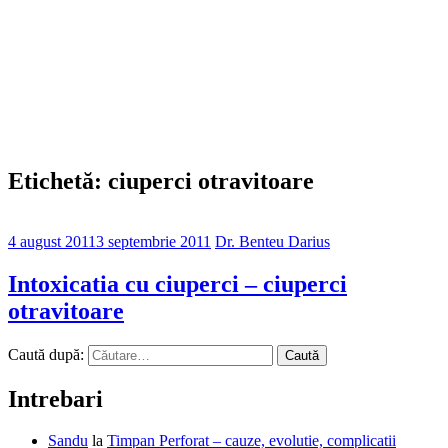
Etichetă: ciuperci otravitoare
4 august 2011
3 septembrie 2011
Dr. Benteu Darius
Intoxicatia cu ciuperci – ciuperci
otravitoare
Caută după:
Intrebari
Sandu
la
Timpan Perforat – cauze, evolutie, complicatii