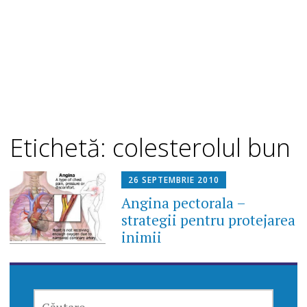
Etichetă: colesterolul bun
26 SEPTEMBRIE 2010
Angina pectorala –
strategii pentru protejarea
inimii
CAUTĂ