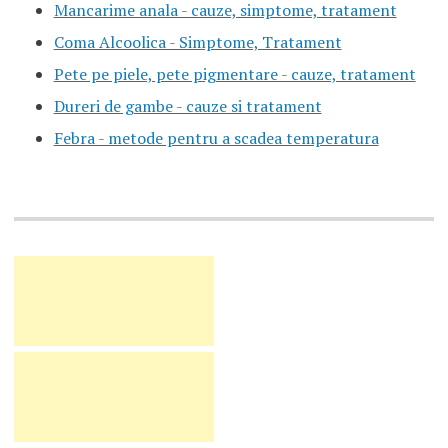
Mancarime anala - cauze, simptome, tratament
Coma Alcoolica - Simptome, Tratament
Pete pe piele, pete pigmentare - cauze, tratament
Dureri de gambe - cauze si tratament
Febra - metode pentru a scadea temperatura