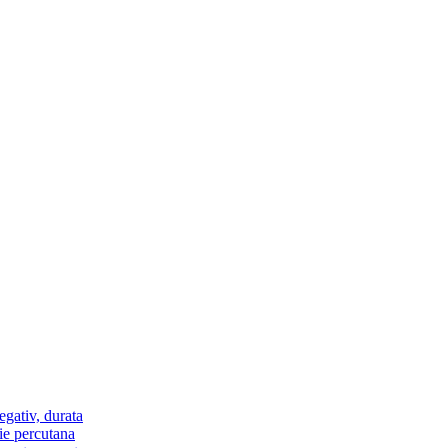
egativ, durata
ie percutana