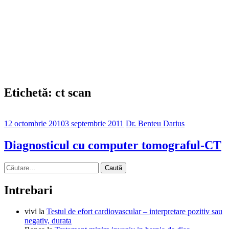
Etichetă: ct scan
12 octombrie 2010
3 septembrie 2011
Dr. Benteu Darius
Diagnosticul cu computer tomograful-CT
Caută
după:
Intrebari
vivi
la
Testul de efort cardiovascular – interpretare pozitiv sau
negativ, durata