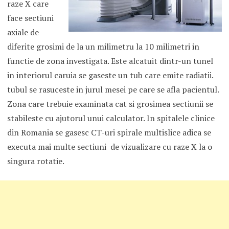
raze X care
face sectiuni
axiale de
diferite grosimi de la un milimetru la 10 milimetri in
functie de zona investigata. Este alcatuit dintr-un tunel
in interiorul caruia se gaseste un tub care emite radiatii.
tubul se rasuceste in jurul mesei pe care se afla pacientul.
Zona care trebuie examinata cat si grosimea sectiunii se
stabileste cu ajutorul unui calculator. In spitalele clinice
din Romania se gasesc CT-uri spirale multislice adica se
executa mai multe sectiuni de vizualizare cu raze X la o
singura rotatie.