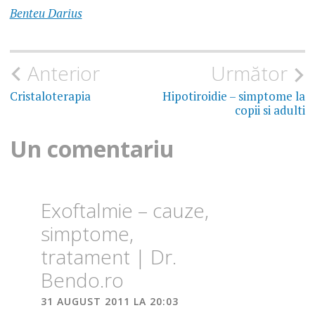
Benteu Darius
PRET
CT
Navigare
Anterior
Următor
în
Cristaloterapia
Hipotiroidie – simptome la
copii si adulti
articole
Un comentariu
Exoftalmie – cauze,
simptome,
tratament | Dr.
Bendo.ro
31 AUGUST 2011 LA 20:03