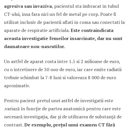
agresiva sau invaziva
, pacientul sta imbracat in tubul
CT-ului, insa fara nici un fel de metal pe corp. Poate fi
utilizat inclusiv de pacientii aflati in coma sau conectati la
aparate de respiratie artificiala.
Este contraindicata
aceasta investigatie femeilor insarcinate, dar nu sunt
daunatoare nou-nascutilor.
Un astfel de aparat costa intre 1.5 si 2 milioane de euro,
cu o intretinere de 30 ooo de euro, iar care emite radiatii
trebuie schimbat la 7-8 luni si valoreaza 8 000 de euro
aproximativ.
Pentru pacient pretul unei astfel de investigatii este
.variază în funcţie de partea anatomică pentru care este
necesară investigaţia, dar şi de utilizarea de substanţă de
contrast.
De exemplu, preţul unui examen CT fără