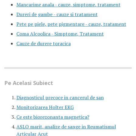
Mancarime anala - cauze, simptome, tratament
Dureri de gambe - cauze si tratament
Pete pe piele, pete pigmentare - cauze, tratament
Coma Alcoolica - Simptome, Tratament
Cauze de durere toracica
Pe Acelasi Subiect
Diagnosticul precoce in cancerul de san
Monitorizarea Holter EKG
Ce este biorezonanta magnetica?
ASLO marit, analize de sange in Reumatismul
Articular Acut