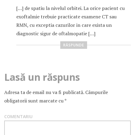
[…] de spatiu la nivelul orbitei. La orice pacient cu
exoftalmie trebuie practicate examene CT sau
RMN, cu exceptia cazurilor in care exista un
diagnostic sigur de oftalmopatie […]
RĂSPUNDE
Lasă un răspuns
Adresa ta de email nu va fi publicată.
Câmpurile
obligatorii sunt marcate cu
*
COMENTARIU