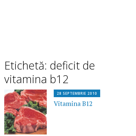
Etichetă: deficit de
vitamina b12
28 SEPTEMBRIE 2010
Vitamina B12